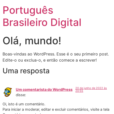
Português
Brasileiro Digital
Olá, mundo!
Boas-vindas ao WordPress. Esse é o seu primeiro post.
Edite-o ou exclua-o, e então comece a escrever!
Uma resposta
20 de junho de 2022 às
Um comentarista do WordPress
20:55
disse:
Oi, isto é um comentário.
Para iniciar a moderar, editar e excluir comentários, visite a tela